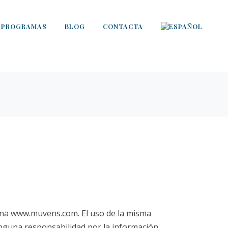
PROGRAMAS
BLOG
CONTACTA
ágina www.muvens.com. El uso de la misma
inguna responsabilidad por la información