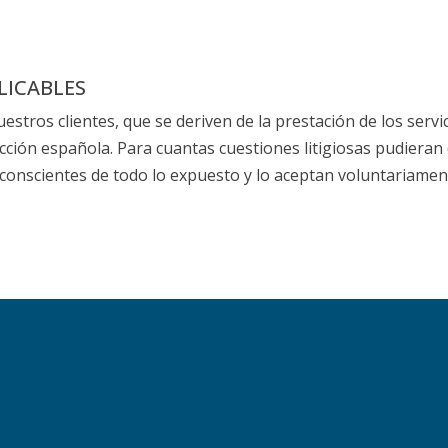
LICABLES
uestros clientes, que se deriven de la prestación de los se
dicción española. Para cuantas cuestiones litigiosas pudieran
conscientes de todo lo expuesto y lo aceptan voluntariamen