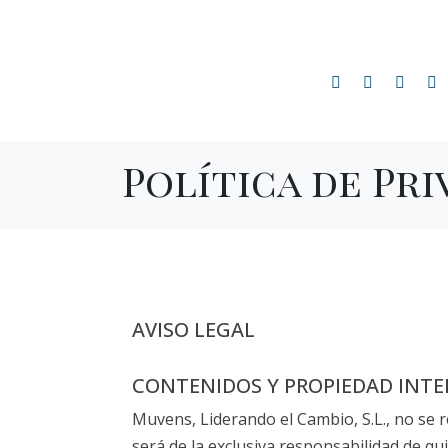
Política de Pri
AVISO LEGAL
CONTENIDOS Y PROPIEDAD INT
Muvens, Liderando el Cambio, S.L., no se 
será de la exclusiva responsabilidad de q