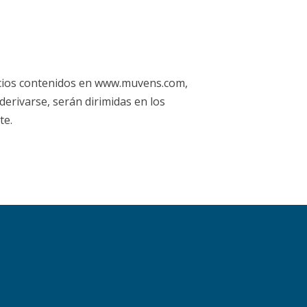
rvicios contenidos en www.muvens.com,
 derivarse, serán dirimidas en los
te.