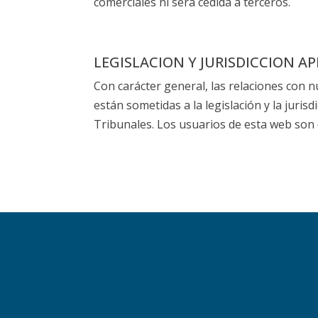
comerciales ni será cedida a terceros.
LEGISLACION Y JURISDICCION AP
Con carácter general, las relaciones con n
están sometidas a la legislación y la juris
Tribunales. Los usuarios de esta web son 