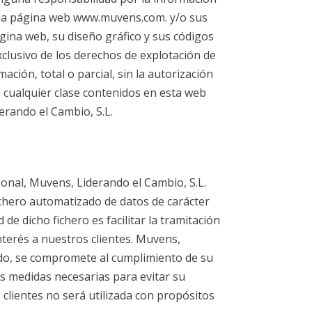
e la página web www.muvens.com. y/o sus
gina web, su diseño gráfico y sus códigos
xclusivo de los derechos de explotación de
ción, total o parcial, sin la autorización
 cualquier clase contenidos en esta web
erando el Cambio, S.L.
sonal, Muvens, Liderando el Cambio, S.L.
fichero automatizado de datos de carácter
de dicho fichero es facilitar la tramitación
nterés a nuestros clientes. Muvens,
modo, se compromete al cumplimiento de su
as medidas necesarias para evitar su
 clientes no será utilizada con propósitos