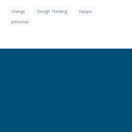
change
Desigh Thinking
Equipo
personas