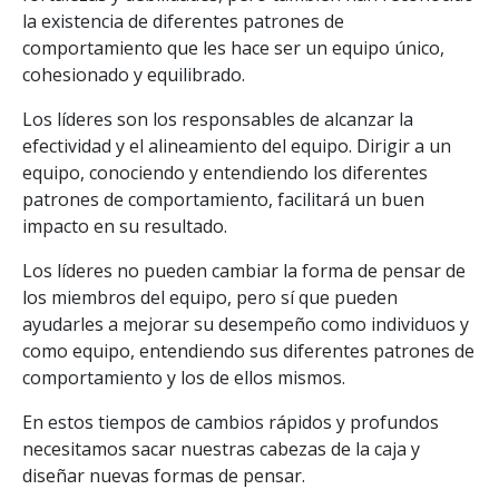
la existencia de diferentes patrones de
comportamiento que les hace ser un equipo único,
cohesionado y equilibrado.
Los líderes son los responsables de alcanzar la
efectividad y el alineamiento del equipo. Dirigir a un
equipo, conociendo y entendiendo los diferentes
patrones de comportamiento, facilitará un buen
impacto en su resultado.
Los líderes no pueden cambiar la forma de pensar de
los miembros del equipo, pero sí que pueden
ayudarles a mejorar su desempeño como individuos y
como equipo, entendiendo sus diferentes patrones de
comportamiento y los de ellos mismos.
En estos tiempos de cambios rápidos y profundos
necesitamos sacar nuestras cabezas de la caja y
diseñar nuevas formas de pensar.