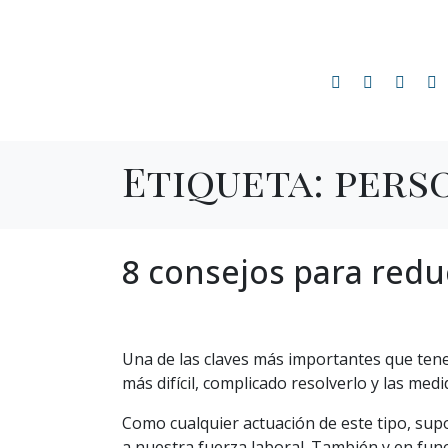
Etiqueta:
pers
8 consejos para reduc
Una de las claves más importantes que tene
más difícil, complicado resolverlo y las medi
Como cualquier actuación de este tipo, su
a nuestra fuerza laboral. También y en fun