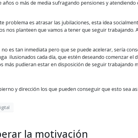
nte años o más de media sufragando pensiones y atendiendo 
e problema es atrasar las jubilaciones, esta idea socialment
s nos planteen que vamos a tener que seguir trabajando. A
e no es tan inmediata pero que se puede acelerar, sería cons
ga ilusionados cada día, que estén deseando comenzar el dí
os más pudieran estar en disposición de seguir trabajando más
ierno y dirección los que pueden conseguir que esto sea así
gital
erar la motivación