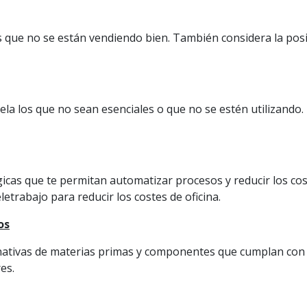
s que no se están vendiendo bien. También considera la posib
cela los que no sean esenciales o que no se estén utilizando.
gicas que te permitan automatizar procesos y reducir los co
etrabajo para reducir los costes de oficina.
os
rnativas de materias primas y componentes que cumplan con l
es.