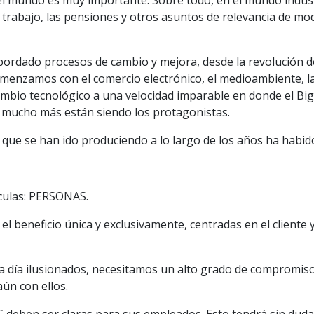
 el mundo es muy importante. Sobre todo, en el mundo indus
trabajo, las pensiones y otros asuntos de relevancia de modo
ordado procesos de cambio y mejora, desde la revolución de 
omenzamos con el comercio electrónico, el medioambiente, l
mbio tecnológico a una velocidad imparable en donde el Big
y mucho más están siendo los protagonistas.
 que se han ido produciendo a lo largo de los años ha habi
culas: PERSONAS.
 beneficio única y exclusivamente, centradas en el cliente 
a día ilusionados, necesitamos un alto grado de compromiso
n con ellos.