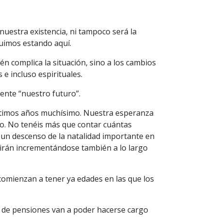
nuestra existencia, ni tampoco será la
guimos estando aquí.
n complica la situación, sino a los cambios
e incluso espirituales.
ente “nuestro futuro”.
últimos años muchísimo. Nuestra esperanza
ño. No tenéis más que contar cuántas
y un descenso de la natalidad importante en
s irán incrementándose también a lo largo
comienzan a tener ya edades en las que los
 de pensiones van a poder hacerse cargo