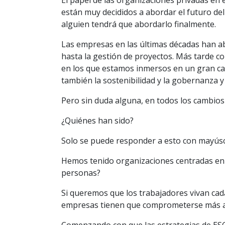
El papel de las organizaciones privadas en
están muy decididos a abordar el futuro del 
alguien tendrá que abordarlo finalmente.
Las empresas en las últimas décadas han ab
hasta la gestión de proyectos. Más tarde c
en los que estamos inmersos en un gran ca
también la sostenibilidad y la gobernanza 
Pero sin duda alguna, en todos los cambios
¿Quiénes han sido?
Solo se puede responder a esto con mayús
Hemos tenido organizaciones centradas en el
personas?
Si queremos que los trabajadores vivan cad
empresas tienen que comprometerse más aú