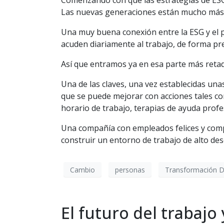
Comenzando con que las estrategias de ESG d
Las nuevas generaciones están mucho más 
Una muy buena conexión entre la ESG y el 
acuden diariamente al trabajo, de forma pres
Así que entramos ya en esa parte más retad
Una de las claves, una vez establecidas un
que se puede mejorar con acciones tales com
horario de trabajo, terapias de ayuda profes
Una compañía con empleados felices y comp
construir un entorno de trabajo de alto des
Cambio
personas
Transformación Di
El futuro del trabajo 