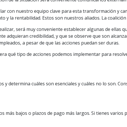
blar con nuestro equipo clave para esta transformación y ca
o y la rentabilidad. Estos son nuestros aliados. La coalició
alizar, será muy conveniente establecer algunas de ellas qu
e adquieran credibilidad, y que se observe que son alcanza
pleados, a pesar de que las acciones puedan ser duras.
ra qué tipo de acciones podemos implementar para resolver
s y determina cuáles son esenciales y cuáles no lo son. Cons
os más bajos o plazos de pago más largos. Si tienes varios