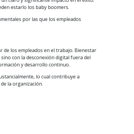
 claro y significante impacto en el éxito.
den estarlo los baby boomers.
amentales por las que los empleados
r de los empleados en el trabajo. Bienestar
sino con la desconexión digital fuera del
formación y desarrollo continuo.
stancialmente, lo cual contribuye a
de la organización.