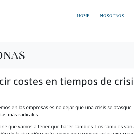
HOME
NOSOTROS
onas
ir costes en tiempos de crisi
mos en las empresas es no dejar que una crisis se atasque.
das más radicales.
pone que vamos a tener que hacer cambios. Los cambios van
ción de la situación será conveniente comunicarlos externa