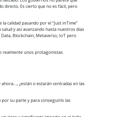
trializado. Los gobiernos no parece que
 directo. Es cierto que no es fácil, pero
la calidad pasando por el “Just inTime”
a salud y así avanzando hasta nuestros días
 Data, Blockchain, Metaverso, IoT pero
do realmente unos protagonistas.
y ahora…., ¿están o estarán centradas en las
 por su parte y para conseguirlo las