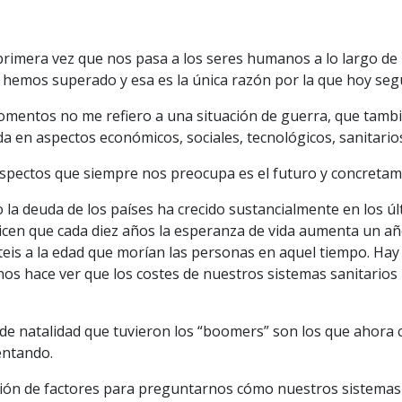
primera vez que nos pasa a los seres humanos a lo largo de 
lo hemos superado y esa es la única razón por la que hoy se
mentos no me refiero a una situación de guerra, que tambié
 en aspectos económicos, sociales, tecnológicos, sanitarios 
 aspectos que siempre nos preocupa es el futuro y concretam
la deuda de los países ha crecido sustancialmente en los 
icen que cada diez años la esperanza de vida aumenta un a
steis a la edad que morían las personas en aquel tiempo. Ha
 nos hace ver que los costes de nuestros sistemas sanitario
a de natalidad que tuvieron los “boomers” son los que ahora 
entando.
ión de factores para preguntarnos cómo nuestros sistemas