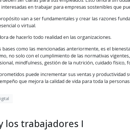
eben ser claras para sus empleados. Esto tendrá sin duda un
interesadas en trabajar para empresas sostenibles que pue
propósito van a ser fundamentales y crear las razones fund
encial o virtual.
ora de hacerlo todo realidad en las organizaciones.
as bases como las mencionadas anteriormente, es el bienesta
o, no solo con el cumplimiento de las normativas vigentes, 
ional, mindfulness, gestión de la nutrición, cuidado físico, 
rometidos puede incrementar sus ventas y productividad su
empeño que mejora la calidad de vida para toda la personas 
gital
y los trabajadores I