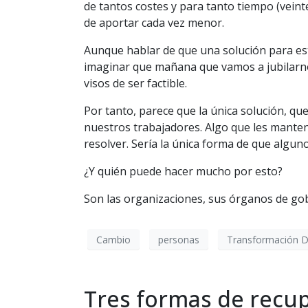
de tantos costes y para tanto tiempo (vei
de aportar cada vez menor.
Aunque hablar de que una solución para est
imaginar que mañana que vamos a jubilarno
visos de ser factible.
Por tanto, parece que la única solución, qu
nuestros trabajadores. Algo que les manten
resolver. Sería la única forma de que algun
¿Y quién puede hacer mucho por esto?
Son las organizaciones, sus órganos de gob
Cambio
personas
Transformación Di
Tres formas de recup