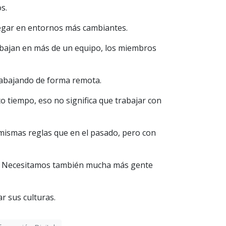
s.
egar en entornos más cambiantes.
bajan en más de un equipo, los miembros
rabajando de forma remota.
 tiempo, eso no significa que trabajar con
mismas reglas que en el pasado, pero con
e. Necesitamos también mucha más gente
r sus culturas.