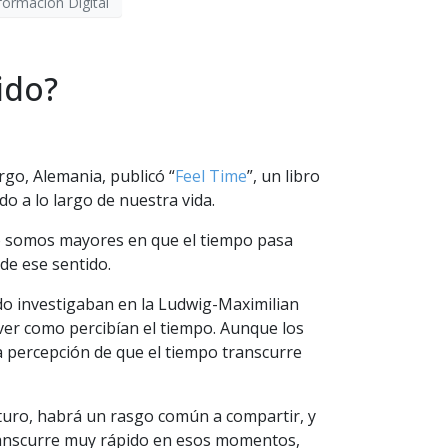
formación Digital
ido?
urgo, Alemania, publicó “
Feel Time
”, un libro
o a lo largo de nuestra vida.
o somos mayores en que el tiempo pasa
de ese sentido.
ndo investigaban en la Ludwig-Maximilian
ver como percibían el tiempo. Aunque los
a percepción de que el tiempo transcurre
uturo, habrá un rasgo común a compartir, y
ranscurre muy rápido en esos momentos,