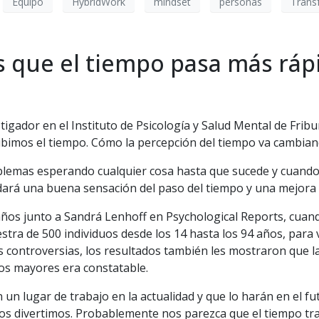
Equipo
HybridWork
mindset
personas
Trans
 que el tiempo pasa más ráp
stigador en el Instituto de Psicología y Salud Mental de Frib
ibimos el tiempo. Cómo la percepción del tiempo va cambiand
blemas esperando cualquier cosa hasta que sucede y cuand
 dará una buena sensación del paso del tiempo y una mejora 
 años junto a Sandrá Lenhoff en Psychological Reports, cua
tra de 500 individuos desde los 14 hasta los 94 años, para 
 controversias, los resultados también les mostraron que l
os mayores era constatable.
un lugar de trabajo en la actualidad y que lo harán en el f
nos divertimos. Probablemente nos parezca que el tiempo t