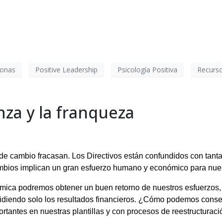
sonas
Positive Leadership
Psicología Positiva
Recurs
nza y la franqueza
e cambio fracasan. Los Directivos están confundidos con tanta
cambios implican un gran esfuerzo humano y económico para nue
ómica podremos obtener un buen retorno de nuestros esfuerzos,
idiendo solo los resultados financieros. ¿Cómo podemos conseg
antes en nuestras plantillas y con procesos de reestructuraci