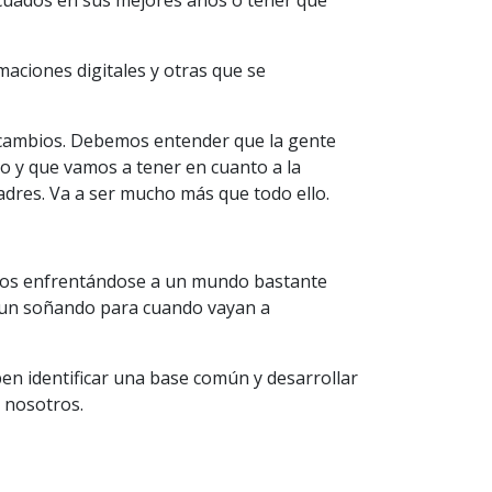
ecuados en sus mejores años o tener que
ciones digitales y otras que se
s cambios. Debemos entender que la gente
o y que vamos a tener en cuanto a la
adres. Va a ser mucho más que todo ello.
untos enfrentándose a un mundo bastante
 aun soñando para cuando vayan a
en identificar una base común y desarrollar
n nosotros.