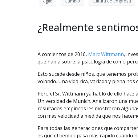
agile
Cambio
cultura de empresa
¿Realmente sentimos
A comienzos de 2016,
Marc Wittmann
, inve
que habla sobre la psicología de como perc
Esto sucede desde niños, que tenemos pro
volando. Una vida rica, variada y plena nos
Pero el Sr. Wittmann ya habló de ello hace
Universidad de Munich. Analizaron una mues
resultados empíricos les mostraron algunas
con más velocidad a medida que nos hacem
Para todas las generaciones que comparten 
es que el tiempo pasa más rápido cuando 