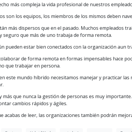
echo más compleja la vida profesional de nuestros empleado
tos son los equipos, los miembros de los mismos deben nav
stán más dispersos que en el pasado. Muchos empleados tra
 y seguro que más de uno trabaja de forma remota.
n pueden estar bien conectados con la organización aun t
colaborar de forma remota en formas impensables hace poco
smo que trabajar en persona.
en este mundo híbrido necesitamos manejar y practicar las 
r.
y más que nunca la gestión de personas es muy important
ontar cambios rápidos y ágiles.
e acabas de leer, las organizaciones también podrán mejora