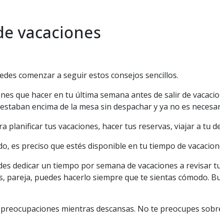
 de vacaciones
des comenzar a seguir estos consejos sencillos.
ienes que hacer en tu última semana antes de salir de vacaci
taban encima de la mesa sin despachar y ya no es necesario
planificar tus vacaciones, hacer tus reservas, viajar a tu de
ndo, es preciso que estés disponible en tu tiempo de vacacio
uedes dedicar un tiempo por semana de vacaciones a revisar tu 
os, pareja, puedes hacerlo siempre que te sientas cómodo. 
s preocupaciones mientras descansas. No te preocupes sobre 