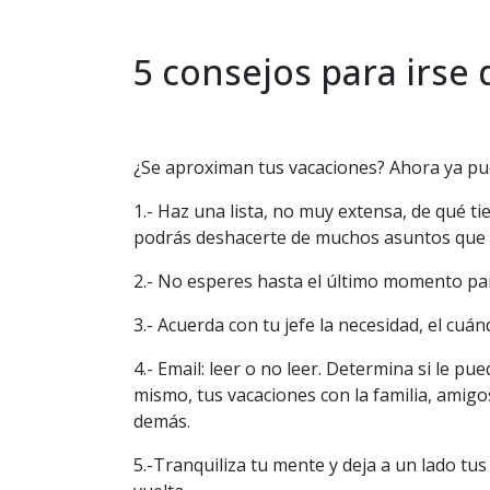
5 consejos para irse
¿Se aproximan tus vacaciones? Ahora ya pue
1.- Haz una lista, no muy extensa, de qué t
podrás deshacerte de muchos asuntos que es
2.- No esperes hasta el último momento para 
3.- Acuerda con tu jefe la necesidad, el cuá
4.- Email: leer o no leer. Determina si le p
mismo, tus vacaciones con la familia, amig
demás.
5.-Tranquiliza tu mente y deja a un lado tu