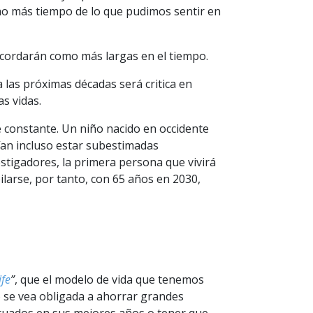
 más tiempo de lo que pudimos sentir en
ecordarán como más largas en el tiempo.
las próximas décadas será critica en
s vidas.
constante. Un niño nacido en occidente
rían incluso estar subestimadas
tigadores, la primera persona que vivirá
ilarse, por tanto, con 65 años en 2030,
ife
”
, que el modelo de vida que tenemos
 o se vea obligada a ahorrar grandes