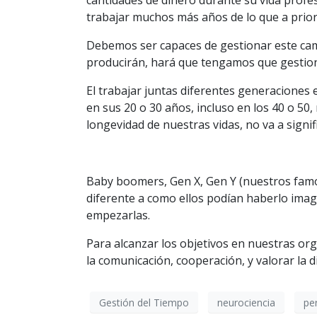
cantidades de dinero durante su vida profe
trabajar muchos más años de lo que a prior
Debemos ser capaces de gestionar este cam
producirán, hará que tengamos que gestio
El trabajar juntas diferentes generaciones
en sus 20 o 30 años, incluso en los 40 o 5
longevidad de nuestras vidas, no va a sign
Baby boomers, Gen X, Gen Y (nuestros famo
diferente a como ellos podían haberlo ima
empezarlas.
Para alcanzar los objetivos en nuestras or
la comunicación, cooperación, y valorar la d
Gestión del Tiempo
neurociencia
pe