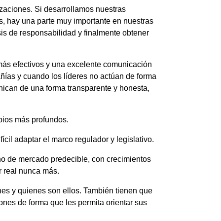
zaciones. Si desarrollamos nuestras
, hay una parte muy importante en nuestras
s de responsabilidad y finalmente obtener
 más efectivos y una excelente comunicación
ñías y cuando los líderes no actúan de forma
nican de una forma transparente y honesta,
bios más profundos.
cil adaptar el marco regulador y legislativo.
rno de mercado predecible, con crecimientos
r real nunca más.
es y quienes son ellos. También tienen que
iones de forma que les permita orientar sus