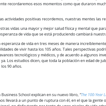
mente recordaremos esos momentos como que duraron mucho
as actividades positivas recordemos, nuestras mentes las r
ras vidas una mayor y mejor salud física y mental que para 
esperanza de vida que se está produciendo cambiará nuestra
speranza de vida en tres meses de manera increíblemente 
ilidades de vivir hasta los 105 años. Tales perspectivas pod
ances tecnológicos y médicos, y de acuerdo a algunos inves
 ya. Los estudios dicen, que toda la población en edad de jub
los 90 años.
 Business School explican en su nuevo libro,
“
The 100-Year L
nos llevará a un punto de ruptura con él, en el que la gente