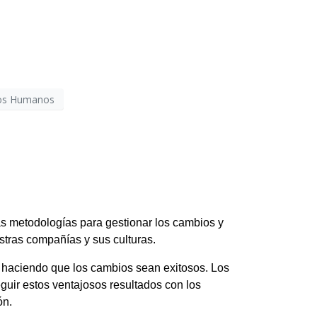
os Humanos
s metodologías para gestionar los cambios y
stras compañías y sus culturas.
 haciendo que los cambios sean exitosos. Los
uir estos ventajosos resultados con los
ón.