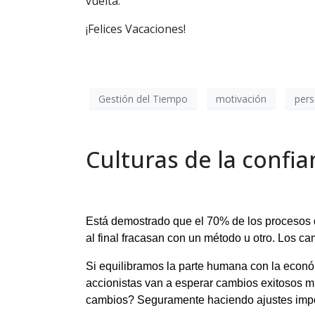
vuelta.
¡Felices Vacaciones!
Gestión del Tiempo
motivación
per
Culturas de la confia
Está demostrado que el 70% de los procesos d
al final fracasan con un método u otro. Los 
Si equilibramos la parte humana con la econ
accionistas van a esperar cambios exitosos m
cambios? Seguramente haciendo ajustes import